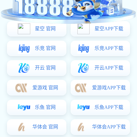
运动新闻布莱克本对阵
伯明翰精彩直播全程回
顾与赛后分析
2026-05-27
本篇文章将重点回顾布莱克本对阵伯明翰的精彩直播过
程，并进行赛后分析。比赛中，两支球队展现了各自的
实力与战术，场面激烈且充满悬念。文章将从比赛前的
准备、比赛过程中的精彩瞬间、球员表现及关键战术分
析、以及最后的赛后总结四个方面进行详细阐述。通过
这些内容，我们不仅能够更全面地了解本场比赛，还能
对两队未来的表现进行一定预测。
1、比赛前期准备