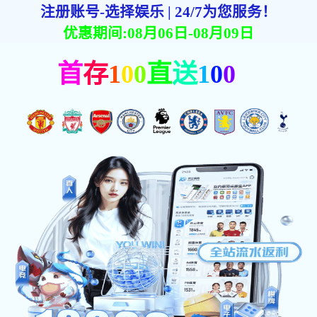
新闻动态
新闻动态
首页