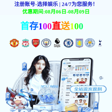
新闻动态
新闻动态
首页