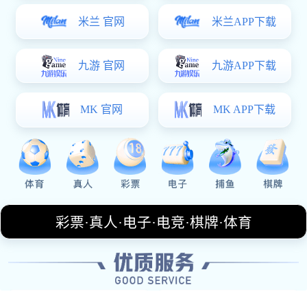
也能为未来的发展提供一些有益的思考和借鉴。
1、成都攀岩队训练体系
成都攀岩队在训练体系上有着独特而系统化的方法。他
们结合了科学的训练理论和丰富的实战经验，为每位运
动员量身定制训练计划。这种个性化的训练方式，不仅
提升了运动员们的技术水平，还有效增强了他们的身体
素质。
此外，成都攀岩队还注重力量与柔韧性的平衡，通过多
样化的训练项目提高运动员全方位能力。比如，在力量
训练中，他们会结合使用器械和自重练习，而在柔韧性
方面则会通过瑜伽等方式来提升。同时，心理素质也是
他们培训的重要一环，通过各种心理辅导与模拟比赛，
提高运动员应对压力和挑战的能力。
最后，团队内部也非常注重数据管理与反馈机制。在每