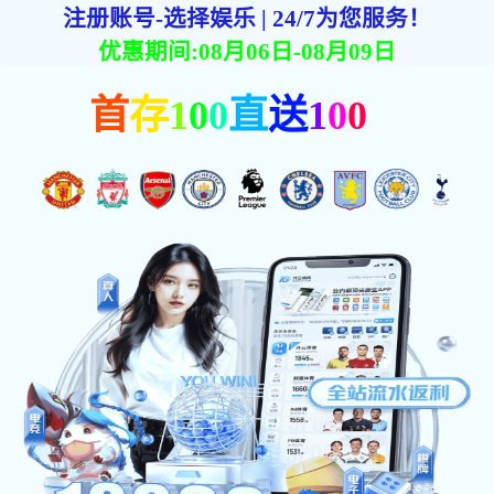
热血赛事，巅峰对决🔥⚽️
re-xue-sai-shi-dian-feng-dui-jue-️